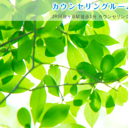
JR阿佐ヶ谷駅徒歩1分
カウンセリン