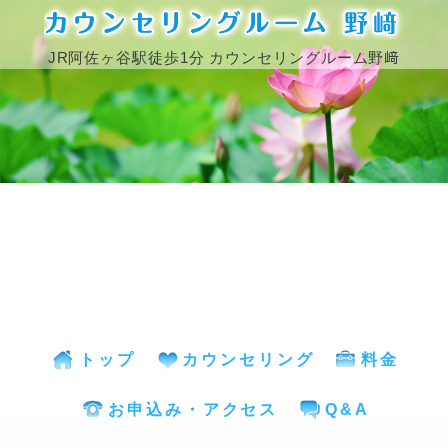
JR阿佐ヶ谷駅徒歩1分
カウンセリングルーム野﨑
トップ
カウンセリング
料金
お申込み・アクセス
Q&A